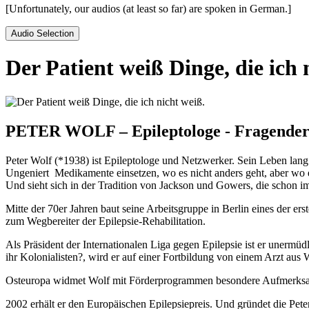
[Unfortunately, our audios (at least so far) are spoken in German.]
Audio Selection
Der Patient weiß Dinge, die ich 
PETER WOLF – Epileptologe - Fragender
Peter Wolf (*1938) ist Epileptologe und Netzwerker. Sein Leben lan
Ungeniert Medikamente einsetzen, wo es nicht anders geht, aber wo es 
Und sieht sich in der Tradition von Jackson und Gowers, die schon i
Mitte der 70er Jahren baut seine Arbeitsgruppe in Berlin eines der e
zum Wegbereiter der Epilepsie-Rehabilitation.
Als Präsident der Internationalen Liga gegen Epilepsie ist er unermüd
ihr Kolonialisten?, wird er auf einer Fortbildung von einem Arzt aus
Osteuropa widmet Wolf mit Förderprogrammen besondere Aufmerksamke
2002 erhält er den Europäischen Epilepsiepreis. Und gründet die Peter