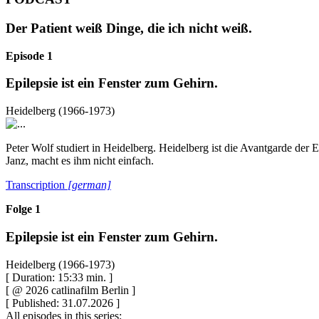
Der Patient weiß Dinge, die ich nicht weiß.
Episode 1
Epilepsie ist ein Fenster zum Gehirn.
Heidelberg (1966-1973)
Peter Wolf studiert in Heidelberg. Heidelberg ist die Avantgarde der
Janz, macht es ihm nicht einfach.
Transcription
[german]
Folge 1
Epilepsie ist ein Fenster zum Gehirn.
Heidelberg (1966-1973)
[ Duration: 15:33 min. ]
[ @ 2026 catlinafilm Berlin ]
[ Published: 31.07.2026 ]
All episodes in this series: