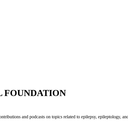
AEL FOUNDATION
butions and podcasts on topics related to epilepsy, epileptology, an