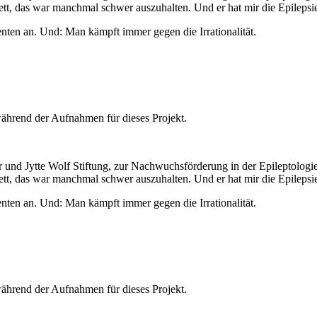
bett, das war manchmal schwer auszuhalten. Und er hat mir die Epilepsie
enten an. Und: Man kämpft immer gegen die Irrationalität.
während der Aufnahmen für dieses Projekt.
 und Jytte Wolf Stiftung, zur Nachwuchsförderung in der Epileptologie. 
bett, das war manchmal schwer auszuhalten. Und er hat mir die Epilepsie
enten an. Und: Man kämpft immer gegen die Irrationalität.
während der Aufnahmen für dieses Projekt.