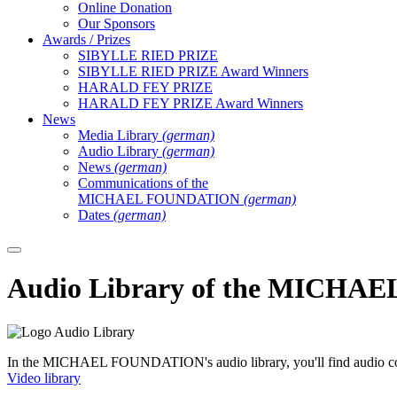
Online Donation
Our Sponsors
Awards / Prizes
SIBYLLE RIED PRIZE
SIBYLLE RIED PRIZE Award Winners
HARALD FEY PRIZE
HARALD FEY PRIZE Award Winners
News
Media Library
(german)
Audio Library
(german)
News
(german)
Communications of the
MICHAEL FOUNDATION
(german)
Dates
(german)
Audio Library of the MICH
In the MICHAEL FOUNDATION's audio library, you'll find audio contri
Video library