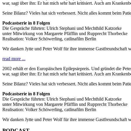
war, sagt über ihn: Er hat mich sehr hart kritisiert. Auch am Kranken
Seine Bilanz? Vieles hat sich verbessert. Nicht alles kommt beim Pati
Podcastserie in 8 Folgen
Die Gespräche führten: Ulrich Stephani und Mechthild Katzorke
unter Mitwirkung von Margarete Pfäfflin und Rupprecht Thorbecke
Realisation: Volker Schöwerling, catlinafilm Berlin
Wir danken Jytte und Peter Wolf für ihre immense Gastfreundschaft 
read more ...
2002 erhält er den Europäischen Epilepsiepreis. Und gründet die Peter
war, sagt über ihn: Er hat mich sehr hart kritisiert. Auch am Kranken
Seine Bilanz? Vieles hat sich verbessert. Nicht alles kommt beim Pati
Podcastserie in 8 Folgen
Die Gespräche führten: Ulrich Stephani und Mechthild Katzorke
unter Mitwirkung von Margarete Pfäfflin und Rupprecht Thorbecke
Realisation: Volker Schöwerling, catlinafilm Berlin
Wir danken Jytte und Peter Wolf für ihre immense Gastfreundschaft 
PODCAST