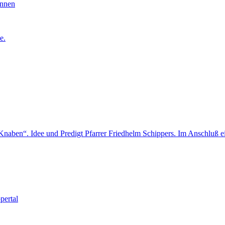
innen
e.
Knaben“. Idee und Predigt Pfarrer Friedhelm Schippers. Im Anschluß ei
pertal