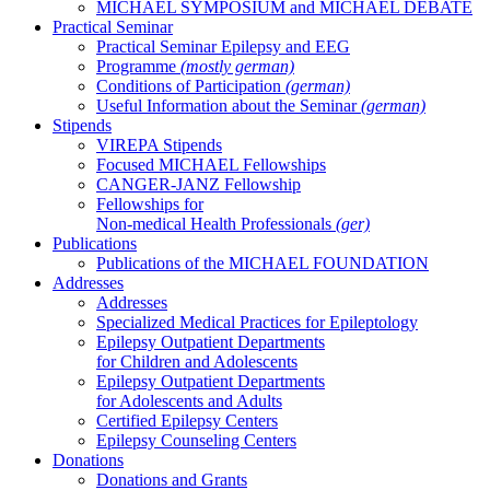
MICHAEL SYMPOSIUM and MICHAEL DEBATE
Practical Seminar
Practical Seminar Epilepsy and EEG
Programme
(mostly german)
Conditions of Participation
(german)
Useful Information about the Seminar
(german)
Stipends
VIREPA Stipends
Focused MICHAEL Fellowships
CANGER-JANZ Fellowship
Fellowships for
Non-medical Health Professionals
(ger)
Publications
Publications of the MICHAEL FOUNDATION
Addresses
Addresses
Specialized Medical Practices for Epileptology
Epilepsy Outpatient Departments
for Children and Adolescents
Epilepsy Outpatient Departments
for Adolescents and Adults
Certified Epilepsy Centers
Epilepsy Counseling Centers
Donations
Donations and Grants