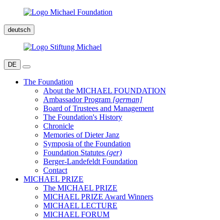
deutsch
DE
The Foundation
About the MICHAEL FOUNDATION
Ambassador Program
[german]
Board of Trustees and Management
The Foundation's History
Chronicle
Memories of Dieter Janz
Symposia of the Foundation
Foundation Statutes
(ger)
Berger-Landefeldt Foundation
Contact
MICHAEL PRIZE
The MICHAEL PRIZE
MICHAEL PRIZE Award Winners
MICHAEL LECTURE
MICHAEL FORUM