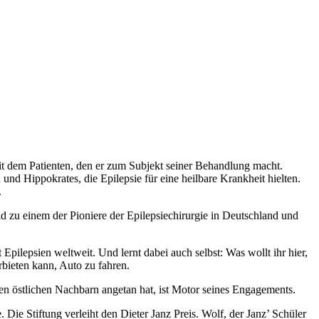
t dem Patienten, den er zum Subjekt seiner Behandlung macht.
und Hippokrates, die Epilepsie für eine heilbare Krankheit hielten.
.
ld zu einem der Pioniere der Epilepsiechirurgie in Deutschland und
pilepsien weltweit. Und lernt dabei auch selbst: Was wollt ihr hier,
rbieten kann, Auto zu fahren.
 östlichen Nachbarn angetan hat, ist Motor seines Engagements.
Die Stiftung verleiht den Dieter Janz Preis. Wolf, der Janz’ Schüler