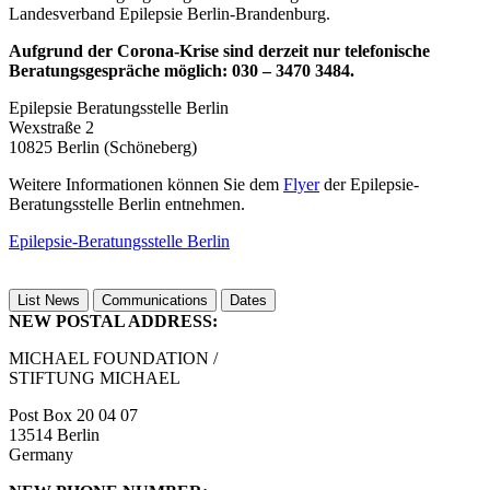
Landesverband Epilepsie Berlin-Brandenburg.
Aufgrund der Corona-Krise sind derzeit nur telefonische
Beratungsgespräche möglich: 030 – 3470 3484.
Epilepsie Beratungsstelle Berlin
Wexstraße 2
10825 Berlin (Schöneberg)
Weitere Informationen können Sie dem
Flyer
der Epilepsie-
Beratungsstelle Berlin entnehmen.
Epilepsie-Beratungsstelle Berlin
List News
Communications
Dates
NEW POSTAL ADDRESS:
MICHAEL FOUNDATION /
STIFTUNG MICHAEL
Post Box 20 04 07
13514 Berlin
Germany