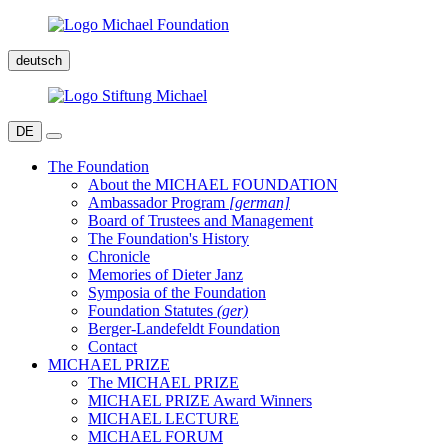
deutsch
DE
The Foundation
About the MICHAEL FOUNDATION
Ambassador Program
[german]
Board of Trustees and Management
The Foundation's History
Chronicle
Memories of Dieter Janz
Symposia of the Foundation
Foundation Statutes
(ger)
Berger-Landefeldt Foundation
Contact
MICHAEL PRIZE
The MICHAEL PRIZE
MICHAEL PRIZE Award Winners
MICHAEL LECTURE
MICHAEL FORUM