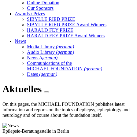
Online Donation
Our Sponsors
Awards / Prizes
SIBYLLE RIED PRIZE
SIBYLLE RIED PRIZE Award Winners
HARALD FEY PRIZE
HARALD FEY PRIZE Award Winners
News
Media Library
(german)
Audio Library
(german)
News
(german)
Communications of the
MICHAEL FOUNDATION
(german)
Dates
(german)
Aktuelles
On this pages, the MICHAEL FOUNDATION publishes latest
information and reports on the topics of epilepsy, epileptology and
neurology and of course about the foundation itself.
Epilepsie-Beratungsstelle in Berlin