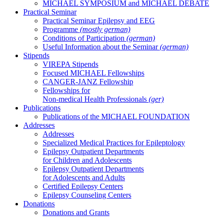
MICHAEL SYMPOSIUM and MICHAEL DEBATE
Practical Seminar
Practical Seminar Epilepsy and EEG
Programme
(mostly german)
Conditions of Participation
(german)
Useful Information about the Seminar
(german)
Stipends
VIREPA Stipends
Focused MICHAEL Fellowships
CANGER-JANZ Fellowship
Fellowships for
Non-medical Health Professionals
(ger)
Publications
Publications of the MICHAEL FOUNDATION
Addresses
Addresses
Specialized Medical Practices for Epileptology
Epilepsy Outpatient Departments
for Children and Adolescents
Epilepsy Outpatient Departments
for Adolescents and Adults
Certified Epilepsy Centers
Epilepsy Counseling Centers
Donations
Donations and Grants