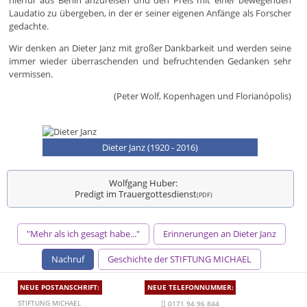
Laudatio zu übergeben, in der er seiner eigenen Anfänge als Forscher
gedachte.
Wir denken an Dieter Janz mit großer Dankbarkeit und werden seine
immer wieder überraschenden und befruchtenden Gedanken sehr
vermissen.
(Peter Wolf, Kopenhagen und Florianópolis)
Dieter Janz (1920 - 2016)
Wolfgang Huber:
Predigt im Trauergottesdienst
(PDF)
"Mehr als ich gesagt habe..."
Erinnerungen an Dieter Janz
Nachruf
Geschichte der STIFTUNG MICHAEL
NEUE POSTANSCHRIFT:
NEUE TELEFONNUMMER:
STIFTUNG MICHAEL
0171 94 96 844