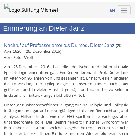
EN
Erinnerung an Dieter Janz
Nachruf auf Professor emeritus Dr. med. Dieter Janz
(20.
April 1920 – 25. Dezember 2016)
von Peter Wolf
Am 25.Dezember 2016 hat die deutsche und internationale
Epileptologie einen ihrer ganz Großen verloren, als Prof. Dieter Janz
im Alter von 96 Jahren von uns gegangen ist. Er hat wie kein anderer
die Entwicklung der Epileptologie in unserem Lande nach 1945
gefördert und in vieler Hinsicht geprägt und nahm bis zu seinem
Ende an allen Entwicklungen lebhaften Anteil.
Dieter Janz' wissenschaftlicher Zugang zur Neurologie und Epilepsie
fußte ganz und gar auf der sorgfältigen klinischen Beobachtung und
Analyse. Hilfsmethoden wie das EEG spielten eine wichtige, aber
untergeordnete Rolle. Der Begriff "elektroklinisches Syndrom" war
ihm daher ein Greuel. Welche Gegebenheiten steckten vielmehr
hinter der tageszeitlichen Bindung und den Wiederholungsmustern