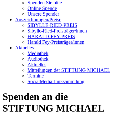
Spenden Sie bitte
Online Spende
Unsere Spender
Auszeichnungen/Preise
SIBYLLE-RIED-PREIS
Sibylle-Ried-Preisträger/innen
HARALD-FEY-PREIS
Harald Fey-Preisträger/innen
Aktuelles
Mediathek
Audiothek
Aktuelles
Mitteilungen der STIFTUNG MICHAEL
Termine
SocialMedia Linksammllung
Spenden an die
STIFTUNG MICHAEL