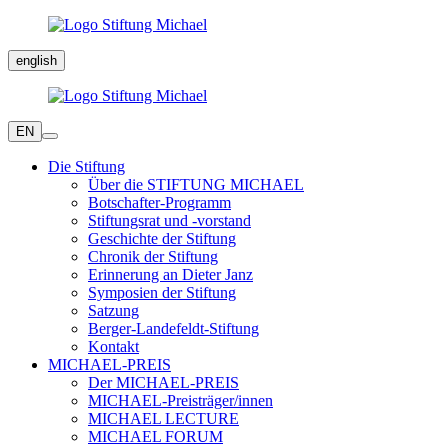
english
EN
Die Stiftung
Über die STIFTUNG MICHAEL
Botschafter-Programm
Stiftungsrat und -vorstand
Geschichte der Stiftung
Chronik der Stiftung
Erinnerung an Dieter Janz
Symposien der Stiftung
Satzung
Berger-Landefeldt-Stiftung
Kontakt
MICHAEL-PREIS
Der MICHAEL-PREIS
MICHAEL-Preisträger/innen
MICHAEL LECTURE
MICHAEL FORUM