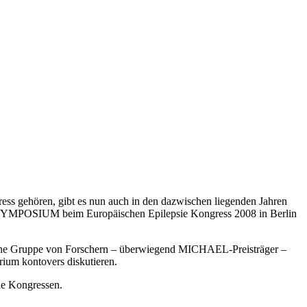
gress gehören, gibt es nun auch in den dazwischen liegenden Jahren
SYMPOSIUM beim Europäischen Epilepsie Kongress 2008 in Berlin
ine Gruppe von Forschern – überwiegend MICHAEL-Preisträger –
ium kontovers diskutieren.
ie Kongressen.