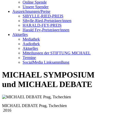
Online Spende
Unsere Spender
Auszeichnungen/Preise
SIBYLLE-RIED-PREIS
Sibylle-Ried-Preisträger/innen
HARALD-FEY-PREIS
Harald Fey-Preisträger/innen
Aktuelles
Mediathek
Audiothek
Aktuelles
Mitteilungen der STIFTUNG MICHAEL
Termine
SocialMedia Linksammllung
MICHAEL SYMPOSIUM
und MICHAEL DEBATE
MICHAEL DEBATE Prag, Tschechien
2016