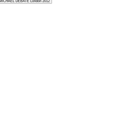
MICHAEL DEBATE London 2012