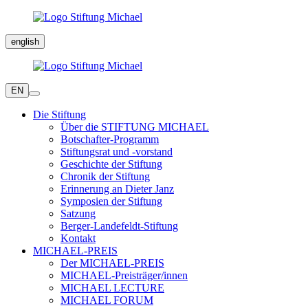
english
EN
Die Stiftung
Über die STIFTUNG MICHAEL
Botschafter-Programm
Stiftungsrat und -vorstand
Geschichte der Stiftung
Chronik der Stiftung
Erinnerung an Dieter Janz
Symposien der Stiftung
Satzung
Berger-Landefeldt-Stiftung
Kontakt
MICHAEL-PREIS
Der MICHAEL-PREIS
MICHAEL-Preisträger/innen
MICHAEL LECTURE
MICHAEL FORUM