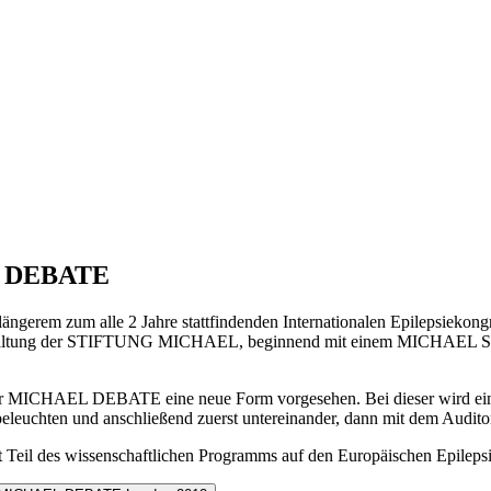
 DEBATE
längerem zum alle 2 Jahre stattfindenden Internationalen Epilepsiekon
ranstaltung der STIFTUNG MICHAEL, beginnend mit einem MICHAEL 
 der MICHAEL DEBATE eine neue Form vorgesehen. Bei dieser wird e
eleuchten und anschließend zuerst untereinander, dann mit dem Auditor
eil des wissenschaftlichen Programms auf den Europäischen Epileps