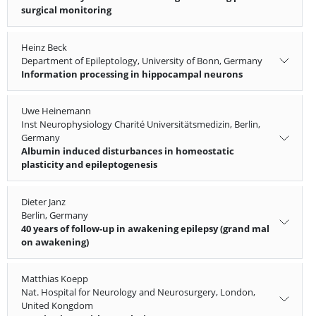
surgical monitoring
Heinz Beck
Department of Epileptology, University of Bonn, Germany
Information processing in hippocampal neurons
Uwe Heinemann
Inst Neurophysiology Charité Universitätsmedizin, Berlin,
Germany
Albumin induced disturbances in homeostatic
plasticity and epileptogenesis
Dieter Janz
Berlin, Germany
40 years of follow-up in awakening epilepsy (grand mal
on awakening)
Matthias Koepp
Nat. Hospital for Neurology and Neurosurgery, London,
United Kongdom