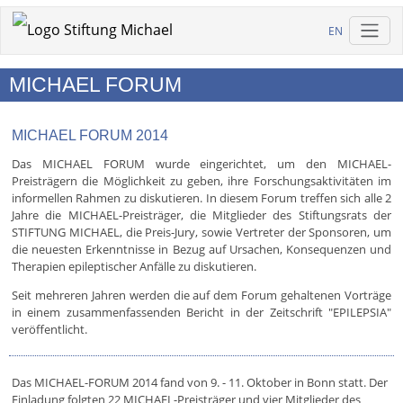
EN
MICHAEL FORUM
MICHAEL FORUM 2014
Das MICHAEL FORUM wurde eingerichtet, um den MICHAEL-
Preisträgern die Möglichkeit zu geben, ihre Forschungsaktivitäten im
informellen Rahmen zu diskutieren. In diesem Forum treffen sich alle 2
Jahre die MICHAEL-Preisträger, die Mitglieder des Stiftungsrats der
STIFTUNG MICHAEL, die Preis-Jury, sowie Vertreter der Sponsoren, um
die neuesten Erkenntnisse in Bezug auf Ursachen, Konsequenzen und
Therapien epileptischer Anfälle zu diskutieren.
Seit mehreren Jahren werden die auf dem Forum gehaltenen Vorträge
in einem zusammenfassenden Bericht in der Zeitschrift "EPILEPSIA"
veröffentlicht.
Das MICHAEL-FORUM 2014 fand von 9. - 11. Oktober in Bonn statt. Der
Einladung folgten 22 MICHAEL-Preisträger und vier Mitglieder des