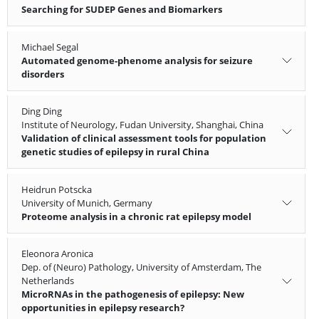
Searching for SUDEP Genes and Biomarkers
Michael Segal
Automated genome-phenome analysis for seizure
disorders
Ding Ding
Institute of Neurology, Fudan University, Shanghai, China
Validation of clinical assessment tools for population
genetic studies of epilepsy in rural China
Heidrun Potscka
University of Munich, Germany
Proteome analysis in a chronic rat epilepsy model
Eleonora Aronica
Dep. of (Neuro) Pathology, University of Amsterdam, The
Netherlands
MicroRNAs in the pathogenesis of epilepsy: New
opportunities in epilepsy research?