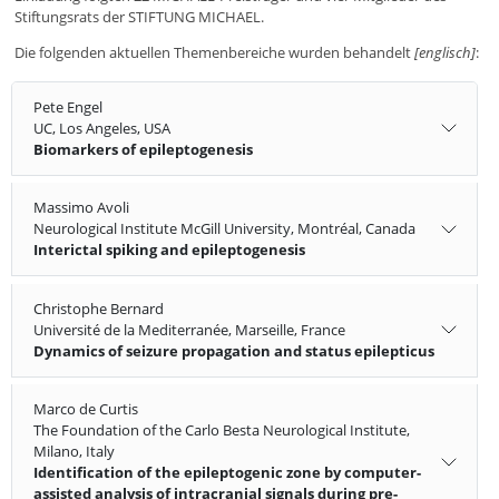
Stiftungsrats der STIFTUNG MICHAEL.
Die folgenden aktuellen Themenbereiche wurden behandelt
[englisch]
:
Pete Engel
UC, Los Angeles, USA
Biomarkers of epileptogenesis
Massimo Avoli
Neurological Institute McGill University, Montréal, Canada
Interictal spiking and epileptogenesis
Christophe Bernard
Université de la Mediterranée, Marseille, France
Dynamics of seizure propagation and status epilepticus
Marco de Curtis
The Foundation of the Carlo Besta Neurological Institute,
Milano, Italy
Identification of the epileptogenic zone by computer-
assisted analysis of intracranial signals during pre-