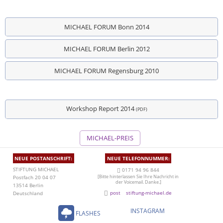
MICHAEL FORUM Bonn 2014
MICHAEL FORUM Berlin 2012
MICHAEL FORUM Regensburg 2010
Workshop Report 2014
(PDF)
MICHAEL-PREIS
NEUE POSTANSCHRIFT:
NEUE TELEFONNUMMER:
STIFTUNG MICHAEL
0171 94 96 844
[Bitte hinterlassen Sie Ihre Nachricht in
Postfach 20 04 07
der Voicemail. Danke.]
13514 Berlin
post
stiftung-michael.de
Deutschland
INSTAGRAM
FLASHES