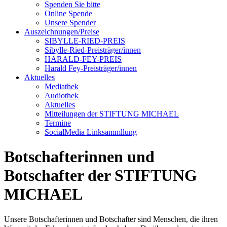
Spenden Sie bitte
Online Spende
Unsere Spender
Auszeichnungen/Preise
SIBYLLE-RIED-PREIS
Sibylle-Ried-Preisträger/innen
HARALD-FEY-PREIS
Harald Fey-Preisträger/innen
Aktuelles
Mediathek
Audiothek
Aktuelles
Mitteilungen der STIFTUNG MICHAEL
Termine
SocialMedia Linksammllung
Botschafterinnen und
Botschafter der STIFTUNG
MICHAEL
Unsere Botschafterinnen und Botschafter sind Menschen, die ihren