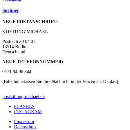
Suchner
NEUE POSTANSCHRIFT:
STIFTUNG MICHAEL
Postfach 20 04 07
13514 Berlin
Deutschland
NEUE TELEFONNUMMER:
0171 94 96 844
[Bitte hinterlassen Sie Ihre Nachricht in der Voicemail. Danke.]
post
stiftung-michael.de
FLASHES
INSTAGRAM
Impressum
Datenschutz