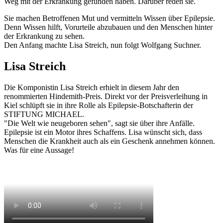
Weg mit der Erkrankung gefunden haben. Darüber reden sie.
Sie machen Betroffenen Mut und vermitteln Wissen über Epilepsie.
Denn Wissen hilft, Vorurteile abzubauen und den Menschen hinter
der Erkrankung zu sehen.
Den Anfang machte Lisa Streich, nun folgt Wolfgang Suchner.
Lisa Streich
Die Komponistin Lisa Streich erhielt in diesem Jahr den
renommierten Hindemith-Preis. Direkt vor der Preisverleihung in
Kiel schlüpft sie in ihre Rolle als Epilepsie-Botschafterin der
STIFTUNG MICHAEL.
"Die Welt wie neugeboren sehen", sagt sie über ihre Anfälle.
Epilepsie ist ein Motor ihres Schaffens. Lisa wünscht sich, dass
Menschen die Krankheit auch als ein Geschenk annehmen können.
Was für eine Aussage!