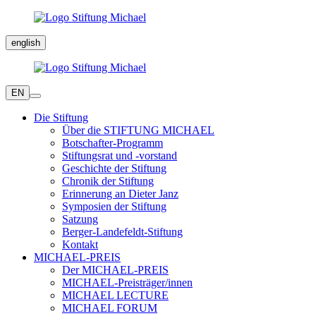
english
EN
Die Stiftung
Über die STIFTUNG MICHAEL
Botschafter-Programm
Stiftungsrat und -vorstand
Geschichte der Stiftung
Chronik der Stiftung
Erinnerung an Dieter Janz
Symposien der Stiftung
Satzung
Berger-Landefeldt-Stiftung
Kontakt
MICHAEL-PREIS
Der MICHAEL-PREIS
MICHAEL-Preisträger/innen
MICHAEL LECTURE
MICHAEL FORUM