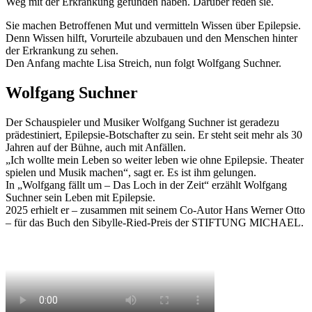
Weg mit der Erkrankung gefunden haben. Darüber reden sie.
Sie machen Betroffenen Mut und vermitteln Wissen über Epilepsie.
Denn Wissen hilft, Vorurteile abzubauen und den Menschen hinter
der Erkrankung zu sehen.
Den Anfang machte Lisa Streich, nun folgt Wolfgang Suchner.
Wolfgang Suchner
Der Schauspieler und Musiker Wolfgang Suchner ist geradezu
prädestiniert, Epilepsie-Botschafter zu sein. Er steht seit mehr als 30
Jahren auf der Bühne, auch mit Anfällen.
„Ich wollte mein Leben so weiter leben wie ohne Epilepsie. Theater
spielen und Musik machen“, sagt er. Es ist ihm gelungen.
In „Wolfgang fällt um – Das Loch in der Zeit“ erzählt Wolfgang
Suchner sein Leben mit Epilepsie.
2025 erhielt er – zusammen mit seinem Co-Autor Hans Werner Otto
– für das Buch den Sibylle-Ried-Preis der STIFTUNG MICHAEL.