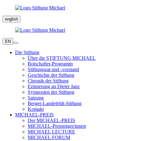
english
EN
Die Stiftung
Über die STIFTUNG MICHAEL
Botschafter-Programm
Stiftungsrat und -vorstand
Geschichte der Stiftung
Chronik der Stiftung
Erinnerung an Dieter Janz
Symposien der Stiftung
Satzung
Berger-Landefeldt-Stiftung
Kontakt
MICHAEL-PREIS
Der MICHAEL-PREIS
MICHAEL-Preisträger/innen
MICHAEL LECTURE
MICHAEL FORUM