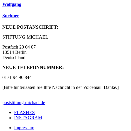
Wolfgang
Suchner
NEUE POSTANSCHRIFT:
STIFTUNG MICHAEL
Postfach 20 04 07
13514 Berlin
Deutschland
NEUE TELEFONNUMMER:
0171 94 96 844
[Bitte hinterlassen Sie Ihre Nachricht in der Voicemail. Danke.]
post
stiftung-michael.de
FLASHES
INSTAGRAM
Impressum