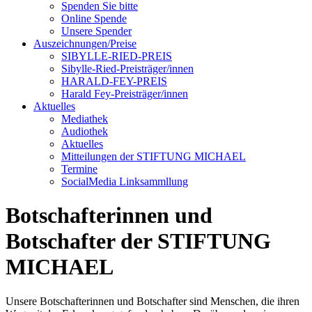
Spenden Sie bitte
Online Spende
Unsere Spender
Auszeichnungen/Preise
SIBYLLE-RIED-PREIS
Sibylle-Ried-Preisträger/innen
HARALD-FEY-PREIS
Harald Fey-Preisträger/innen
Aktuelles
Mediathek
Audiothek
Aktuelles
Mitteilungen der STIFTUNG MICHAEL
Termine
SocialMedia Linksammllung
Botschafterinnen und
Botschafter der STIFTUNG
MICHAEL
Unsere Botschafterinnen und Botschafter sind Menschen, die ihren