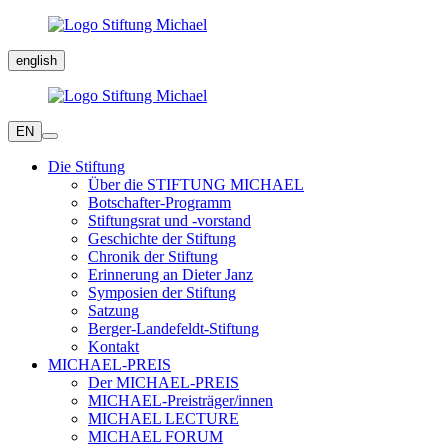
english
EN
Die Stiftung
Über die STIFTUNG MICHAEL
Botschafter-Programm
Stiftungsrat und -vorstand
Geschichte der Stiftung
Chronik der Stiftung
Erinnerung an Dieter Janz
Symposien der Stiftung
Satzung
Berger-Landefeldt-Stiftung
Kontakt
MICHAEL-PREIS
Der MICHAEL-PREIS
MICHAEL-Preisträger/innen
MICHAEL LECTURE
MICHAEL FORUM