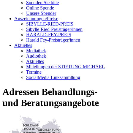
Spenden Sie bitte
Online Spende
Unsere Spender
Auszeichnungen/Preise
SIBYLLE-RIED-PREIS
Sibylle-Ried-Preisträger/innen
HARALD-FEY-PREIS
Harald Fey-Preisträger/innen
Aktuelles
Mediathek
Audiothek
Aktuelles
Mitteilungen der STIFTUNG MICHAEL
Termine
SocialMedia Linksammllung
Adressen Behandlungs-
und Beratungsangebote