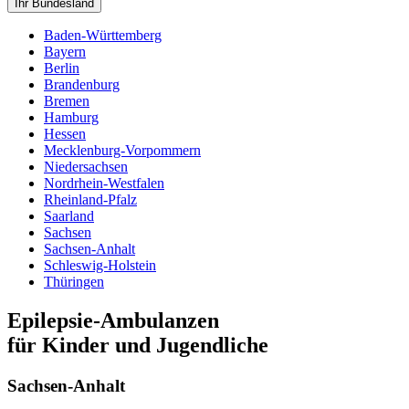
Ihr Bundesland
Baden-Württemberg
Bayern
Berlin
Brandenburg
Bremen
Hamburg
Hessen
Mecklenburg-Vorpommern
Niedersachsen
Nordrhein-Westfalen
Rheinland-Pfalz
Saarland
Sachsen
Sachsen-Anhalt
Schleswig-Holstein
Thüringen
Epilepsie-Ambulanzen
für Kinder und Jugendliche
Sachsen-Anhalt