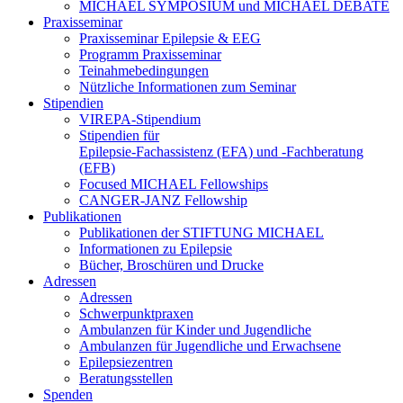
MICHAEL SYMPOSIUM und MICHAEL DEBATE
Praxisseminar
Praxisseminar Epilepsie & EEG
Programm Praxisseminar
Teinahmebedingungen
Nützliche Informationen zum Seminar
Stipendien
VIREPA-Stipendium
Stipendien für
Epilepsie-Fachassistenz (EFA) und -Fachberatung
(EFB)
Focused MICHAEL Fellowships
CANGER-JANZ Fellowship
Publikationen
Publikationen der STIFTUNG MICHAEL
Informationen zu Epilepsie
Bücher, Broschüren und Drucke
Adressen
Adressen
Schwerpunktpraxen
Ambulanzen für Kinder und Jugendliche
Ambulanzen für Jugendliche und Erwachsene
Epilepsiezentren
Beratungsstellen
Spenden