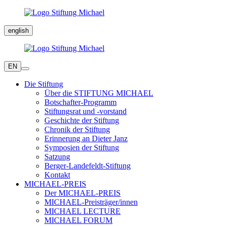
english
EN
Die Stiftung
Über die STIFTUNG MICHAEL
Botschafter-Programm
Stiftungsrat und -vorstand
Geschichte der Stiftung
Chronik der Stiftung
Erinnerung an Dieter Janz
Symposien der Stiftung
Satzung
Berger-Landefeldt-Stiftung
Kontakt
MICHAEL-PREIS
Der MICHAEL-PREIS
MICHAEL-Preisträger/innen
MICHAEL LECTURE
MICHAEL FORUM