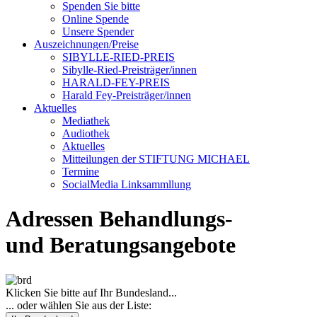
Spenden Sie bitte
Online Spende
Unsere Spender
Auszeichnungen/Preise
SIBYLLE-RIED-PREIS
Sibylle-Ried-Preisträger/innen
HARALD-FEY-PREIS
Harald Fey-Preisträger/innen
Aktuelles
Mediathek
Audiothek
Aktuelles
Mitteilungen der STIFTUNG MICHAEL
Termine
SocialMedia Linksammllung
Adressen Behandlungs-
und Beratungsangebote
Klicken Sie bitte auf Ihr Bundesland...
... oder wählen Sie aus der Liste: