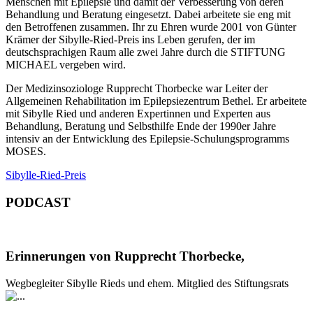
Menschen mit Epilepsie und damit der Verbesserung von deren
Behandlung und Beratung eingesetzt. Dabei arbeitete sie eng mit
den Betroffenen zusammen. Ihr zu Ehren wurde 2001 von Günter
Krämer der Sibylle-Ried-Preis ins Leben gerufen, der im
deutschsprachigen Raum alle zwei Jahre durch die STIFTUNG
MICHAEL vergeben wird.
Der Medizinsoziologe Rupprecht Thorbecke war Leiter der
Allgemeinen Rehabilitation im Epilepsiezentrum Bethel. Er arbeitete
mit Sibylle Ried und anderen Expertinnen und Experten aus
Behandlung, Beratung und Selbsthilfe Ende der 1990er Jahre
intensiv an der Entwicklung des Epilepsie-Schulungsprogramms
MOSES.
Sibylle-Ried-Preis
PODCAST
Erinnerungen von Rupprecht Thorbecke,
Wegbegleiter Sibylle Rieds und ehem. Mitglied des Stiftungsrats