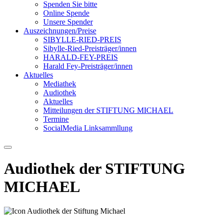
Spenden Sie bitte
Online Spende
Unsere Spender
Auszeichnungen/Preise
SIBYLLE-RIED-PREIS
Sibylle-Ried-Preisträger/innen
HARALD-FEY-PREIS
Harald Fey-Preisträger/innen
Aktuelles
Mediathek
Audiothek
Aktuelles
Mitteilungen der STIFTUNG MICHAEL
Termine
SocialMedia Linksammllung
Audiothek der STIFTUNG
MICHAEL