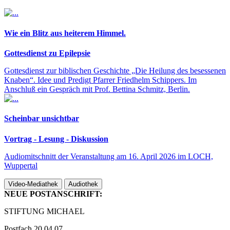
Wie ein Blitz aus heiterem Himmel.
Gottesdienst zu Epilepsie
Gottesdienst zur biblischen Geschichte „Die Heilung des besessenen
Knaben“. Idee und Predigt Pfarrer Friedhelm Schippers. Im
Anschluß ein Gespräch mit Prof. Bettina Schmitz, Berlin.
Scheinbar unsichtbar
Vortrag - Lesung - Diskussion
Audiomitschnitt der Veranstaltung am 16. April 2026 im LOCH,
Wuppertal
Video-Mediathek
Audiothek
NEUE POSTANSCHRIFT:
STIFTUNG MICHAEL
Postfach 20 04 07