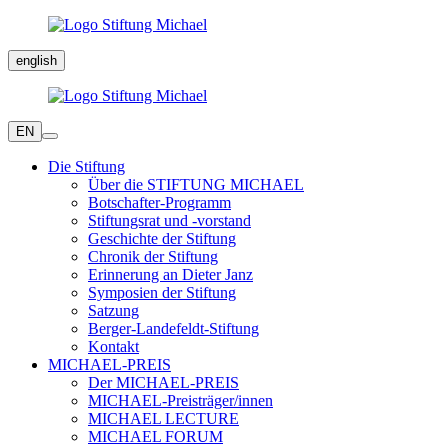
english
EN
Die Stiftung
Über die STIFTUNG MICHAEL
Botschafter-Programm
Stiftungsrat und -vorstand
Geschichte der Stiftung
Chronik der Stiftung
Erinnerung an Dieter Janz
Symposien der Stiftung
Satzung
Berger-Landefeldt-Stiftung
Kontakt
MICHAEL-PREIS
Der MICHAEL-PREIS
MICHAEL-Preisträger/innen
MICHAEL LECTURE
MICHAEL FORUM