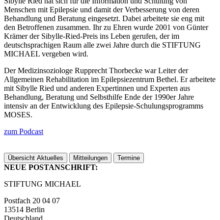
Sibylle Ried hat sich für die Information und Schulung von
Menschen mit Epilepsie und damit der Verbesserung von deren
Behandlung und Beratung eingesetzt. Dabei arbeitete sie eng mit
den Betroffenen zusammen. Ihr zu Ehren wurde 2001 von Günter
Krämer der Sibylle-Ried-Preis ins Leben gerufen, der im
deutschsprachigen Raum alle zwei Jahre durch die STIFTUNG
MICHAEL vergeben wird.
Der Medizinsoziologe Rupprecht Thorbecke war Leiter der
Allgemeinen Rehabilitation im Epilepsiezentrum Bethel. Er arbeitete
mit Sibylle Ried und anderen Expertinnen und Experten aus
Behandlung, Beratung und Selbsthilfe Ende der 1990er Jahre
intensiv an der Entwicklung des Epilepsie-Schulungsprogramms
MOSES.
zum Podcast
Übersicht Aktuelles
Mitteilungen
Termine
NEUE POSTANSCHRIFT:
STIFTUNG MICHAEL
Postfach 20 04 07
13514 Berlin
Deutschland