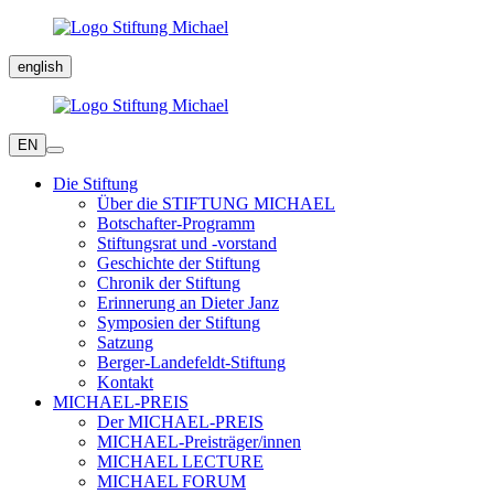
english
EN
Die Stiftung
Über die STIFTUNG MICHAEL
Botschafter-Programm
Stiftungsrat und -vorstand
Geschichte der Stiftung
Chronik der Stiftung
Erinnerung an Dieter Janz
Symposien der Stiftung
Satzung
Berger-Landefeldt-Stiftung
Kontakt
MICHAEL-PREIS
Der MICHAEL-PREIS
MICHAEL-Preisträger/innen
MICHAEL LECTURE
MICHAEL FORUM