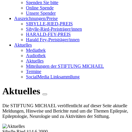
Spenden Sie bitte
Online Spende
Unsere Spender
Auszeichnungen/Preise
SIBYLLE-RIED-PREIS
Sibylle-Ried-Preisträger/innen
HARALD-FEY-PREIS
Harald Fey-Preisträger/innen
Aktuelles
Mediathek
Audiothek
Aktuelles
Mitteilungen der STIFTUNG MICHAEL
Termine
SocialMedia Linksammllung
Aktuelles
Die STIFTUNG MICHAEL veröffentlicht auf dieser Seite aktuelle
Meldungen, Hinweise und Berichte rund um die Themen Epilepsie,
Epileptologie, Neurologie und zu Aktivitäten der Stiftung.
Sibylle Ried †14.6.2000