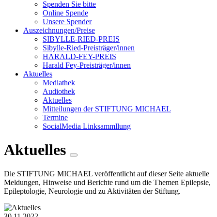
Spenden Sie bitte
Online Spende
Unsere Spender
Auszeichnungen/Preise
SIBYLLE-RIED-PREIS
Sibylle-Ried-Preisträger/innen
HARALD-FEY-PREIS
Harald Fey-Preisträger/innen
Aktuelles
Mediathek
Audiothek
Aktuelles
Mitteilungen der STIFTUNG MICHAEL
Termine
SocialMedia Linksammllung
Aktuelles
Die STIFTUNG MICHAEL veröffentlicht auf dieser Seite aktuelle
Meldungen, Hinweise und Berichte rund um die Themen Epilepsie,
Epileptologie, Neurologie und zu Aktivitäten der Stiftung.
30.11.2022