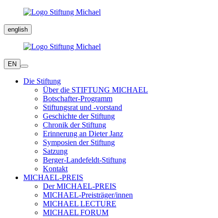
english
EN
Die Stiftung
Über die STIFTUNG MICHAEL
Botschafter-Programm
Stiftungsrat und -vorstand
Geschichte der Stiftung
Chronik der Stiftung
Erinnerung an Dieter Janz
Symposien der Stiftung
Satzung
Berger-Landefeldt-Stiftung
Kontakt
MICHAEL-PREIS
Der MICHAEL-PREIS
MICHAEL-Preisträger/innen
MICHAEL LECTURE
MICHAEL FORUM