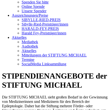
Spenden Sie bitte
Online Spende
Unsere Spender
Auszeichnungen/Preise
SIBYLLE-RIED-PREIS
Sibylle-Ried-Preisträger/innen
HARALD-FEY-PREIS
Harald Fey-Preisträger/innen
Aktuelles
Mediathek
Audiothek
Aktuelles
Mitteilungen der STIFTUNG MICHAEL
Termine
SocialMedia Linksammllung
STIPENDIENANGEBOTE der
STIFTUNG MICHAEL
Die STIFTUNG MICHAEL sieht großen Bedarf in der Gewinnung
von Medizinerinnen und Medizinern für den Bereich der
Epileptologie. Daher hat die Stiftung mehrere Förder- oder