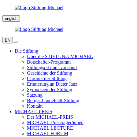
english
EN
Die Stiftung
Über die STIFTUNG MICHAEL
Botschafter-Programm
Stiftungsrat und -vorstand
Geschichte der Stiftung
Chronik der Stiftung
Erinnerung an Dieter Janz
Symposien der Stiftung
Satzung
Berger-Landefeldt-Stiftung
Kontakt
MICHAEL-PREIS
Der MICHAEL-PREIS
MICHAEL-Preisträger/innen
MICHAEL LECTURE
MICHAEL FORUM