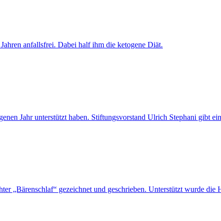
hren anfallsfrei. Dabei half ihm die ketogene Diät.
 Jahr unterstützt haben. Stiftungsvorstand Ulrich Stephani gibt eine
Tochter „Bärenschlaf“ gezeichnet und geschrieben. Unterstützt wurde