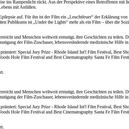
ise ins Rampenlicht rückt. Aus der Perspektive eines Betroffenen mit li
 Lebens mit Anfällen.
Epilepsie auf. Für ihn ist der Film ein „Leuchtfeuer“ der Erklärung vo
ten Publikums ist „Under the Lights“ mehr als ein Film – über die Soz
erreicht und Menschen weltweit ermutigt, ihre Geschichten zu teilen. D
rmutigung der Film-Zuschauer, lebensverändernde medizinische Hilfe 
prämiert: Special Jury Prize - Rhode Island Int'l Film Festival, Best 
oods Hole Film Festival and Best Cinematography Santa Fe Film Festi
rt.
erreicht und Menschen weltweit ermutigt, ihre Geschichten zu teilen. D
rmutigung der Film-Zuschauer, lebensverändernde medizinische Hilfe 
prämiert: Special Jury Prize - Rhode Island Int'l Film Festival, Best 
oods Hole Film Festival and Best Cinematography Santa Fe Film Festi
rt.