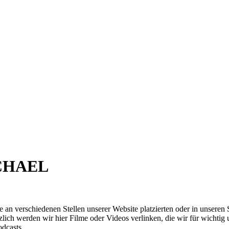
ICHAEL
verschiedenen Stellen unserer Website platzierten oder in unseren S
zlich werden wir hier Filme oder Videos verlinken, die wir für wichtig 
dcasts.