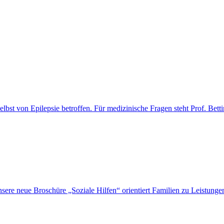
selbst von Epilepsie betroffen. Für medizinische Fragen steht Prof. Be
nsere neue Broschüre „Soziale Hilfen“ orientiert Familien zu Leistung