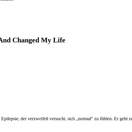
 And Changed My Life
Epilepsie, der verzweifelt versucht, sich „normal“ zu fühlen. Er geht z