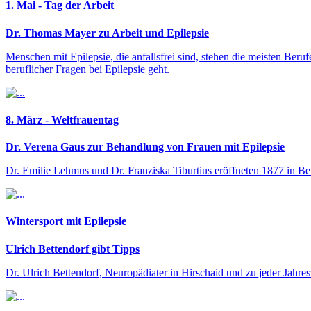
1. Mai - Tag der Arbeit
Dr. Thomas Mayer zu Arbeit und Epilepsie
Menschen mit Epilepsie, die anfallsfrei sind, stehen die meisten Beru
beruflicher Fragen bei Epilepsie geht.
8. März - Weltfrauentag
Dr. Verena Gaus zur Behandlung von Frauen mit Epilepsie
Dr. Emilie Lehmus und Dr. Franziska Tiburtius eröffneten 1877 in Berl
Wintersport mit Epilepsie
Ulrich Bettendorf gibt Tipps
Dr. Ulrich Bettendorf, Neuropädiater in Hirschaid und zu jeder Jahresz