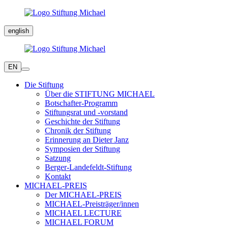
english
EN
Die Stiftung
Über die STIFTUNG MICHAEL
Botschafter-Programm
Stiftungsrat und -vorstand
Geschichte der Stiftung
Chronik der Stiftung
Erinnerung an Dieter Janz
Symposien der Stiftung
Satzung
Berger-Landefeldt-Stiftung
Kontakt
MICHAEL-PREIS
Der MICHAEL-PREIS
MICHAEL-Preisträger/innen
MICHAEL LECTURE
MICHAEL FORUM