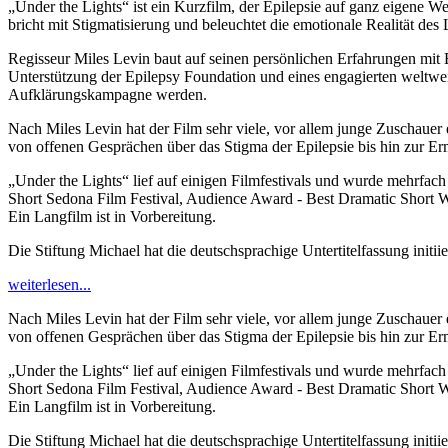
„Under the Lights“ ist ein Kurzfilm, der Epilepsie auf ganz eigene We
bricht mit Stigmatisierung und beleuchtet die emotionale Realität des
Regisseur Miles Levin baut auf seinen persönlichen Erfahrungen mit 
Unterstützung der Epilepsy Foundation und eines engagierten weltwei
Aufklärungskampagne werden.
Nach Miles Levin hat der Film sehr viele, vor allem junge Zuschauer 
von offenen Gesprächen über das Stigma der Epilepsie bis hin zur E
„Under the Lights“ lief auf einigen Filmfestivals und wurde mehrfach 
Short Sedona Film Festival, Audience Award - Best Dramatic Short W
Ein Langfilm ist in Vorbereitung.
Die Stiftung Michael hat die deutschsprachige Untertitelfassung initiie
weiterlesen...
Nach Miles Levin hat der Film sehr viele, vor allem junge Zuschauer 
von offenen Gesprächen über das Stigma der Epilepsie bis hin zur E
„Under the Lights“ lief auf einigen Filmfestivals und wurde mehrfach 
Short Sedona Film Festival, Audience Award - Best Dramatic Short W
Ein Langfilm ist in Vorbereitung.
Die Stiftung Michael hat die deutschsprachige Untertitelfassung initiie