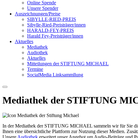
Online Spende
Unsere Spender
Auszeichnungen/Preise
SIBYLLE-RIED-PREIS
Sibylle-Ried-Preisträger/innen
HARALD-FEY-PREIS
Harald Fey-Preisträger/innen
Aktuelles
Mediathek
Audiothek
Aktuelles
Mitteilungen der STIFTUNG MICHAEL
Termine
SocialMedia Linksammllung
Mediathek der STIFTUNG M
In der Mediathek der STIFTUNG MICHAEL sammeln wir für Sie die an 
Ihnen eine übersichtliche Plattform zur Nutzung dieser Medien. Zusät
Unsere
Audiothek
erweitert unser Angebot um Audio-Beiträge und Po