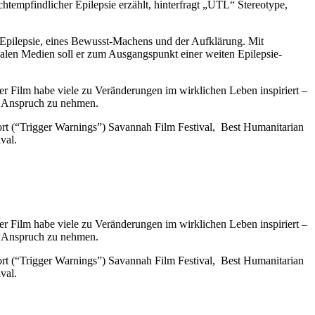
chtempfindlicher Epilepsie erzählt, hinterfragt „UTL“ Stereotype,
n Epilepsie, eines Bewusst-Machens und der Aufklärung. Mit
ialen Medien soll er zum Ausgangspunkt einer weiten Epilepsie-
er Film habe viele zu Veränderungen im wirklichen Leben inspiriert –
in Anspruch zu nehmen.
Short (“Trigger Warnings”) Savannah Film Festival, Best Humanitarian
val.
er Film habe viele zu Veränderungen im wirklichen Leben inspiriert –
in Anspruch zu nehmen.
Short (“Trigger Warnings”) Savannah Film Festival, Best Humanitarian
val.