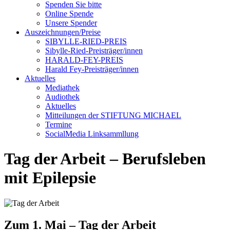
Spenden Sie bitte
Online Spende
Unsere Spender
Auszeichnungen/Preise
SIBYLLE-RIED-PREIS
Sibylle-Ried-Preisträger/innen
HARALD-FEY-PREIS
Harald Fey-Preisträger/innen
Aktuelles
Mediathek
Audiothek
Aktuelles
Mitteilungen der STIFTUNG MICHAEL
Termine
SocialMedia Linksammllung
Tag der Arbeit – Berufsleben
mit Epilepsie
Zum 1. Mai – Tag der Arbeit