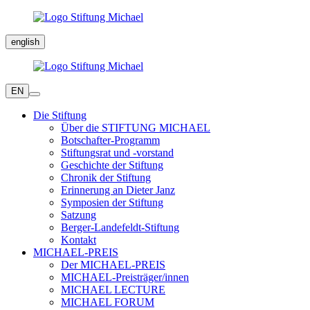
english
EN
Die Stiftung
Über die STIFTUNG MICHAEL
Botschafter-Programm
Stiftungsrat und -vorstand
Geschichte der Stiftung
Chronik der Stiftung
Erinnerung an Dieter Janz
Symposien der Stiftung
Satzung
Berger-Landefeldt-Stiftung
Kontakt
MICHAEL-PREIS
Der MICHAEL-PREIS
MICHAEL-Preisträger/innen
MICHAEL LECTURE
MICHAEL FORUM