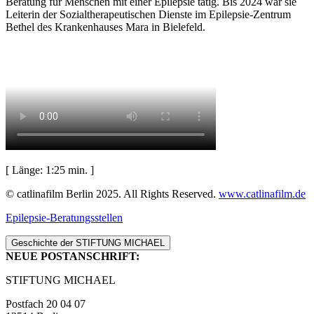
Beratung für Menschen mit einer Epilepsie tätig. Bis 2024 war sie
Leiterin der Sozialtherapeutischen Dienste im Epilepsie-Zentrum
Bethel des Krankenhauses Mara in Bielefeld.
[ Länge: 1:25 min. ]
© catlinafilm Berlin 2025. All Rights Reserved.
www.catlinafilm.de
Epilepsie-Beratungsstellen
Geschichte der STIFTUNG MICHAEL
NEUE POSTANSCHRIFT:
STIFTUNG MICHAEL
Postfach 20 04 07