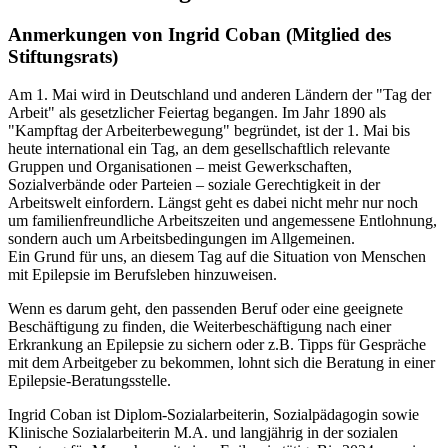
Anmerkungen von Ingrid Coban (Mitglied des
Stiftungsrats)
Am 1. Mai wird in Deutschland und anderen Ländern der "Tag der
Arbeit" als gesetzlicher Feiertag begangen. Im Jahr 1890 als
"Kampftag der Arbeiterbewegung" begründet, ist der 1. Mai bis
heute international ein Tag, an dem gesellschaftlich relevante
Gruppen und Organisationen – meist Gewerkschaften,
Sozialverbände oder Parteien – soziale Gerechtigkeit in der
Arbeitswelt einfordern. Längst geht es dabei nicht mehr nur noch
um familienfreundliche Arbeitszeiten und angemessene Entlohnung,
sondern auch um Arbeitsbedingungen im Allgemeinen.
Ein Grund für uns, an diesem Tag auf die Situation von Menschen
mit Epilepsie im Berufsleben hinzuweisen.
Wenn es darum geht, den passenden Beruf oder eine geeignete
Beschäftigung zu finden, die Weiterbeschäftigung nach einer
Erkrankung an Epilepsie zu sichern oder z.B. Tipps für Gespräche
mit dem Arbeitgeber zu bekommen, lohnt sich die Beratung in einer
Epilepsie-Beratungsstelle.
Ingrid Coban ist Diplom-Sozialarbeiterin, Sozialpädagogin sowie
Klinische Sozialarbeiterin M.A. und langjährig in der sozialen