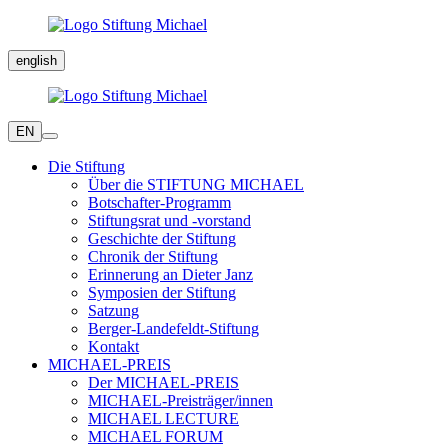
english
EN
Die Stiftung
Über die STIFTUNG MICHAEL
Botschafter-Programm
Stiftungsrat und -vorstand
Geschichte der Stiftung
Chronik der Stiftung
Erinnerung an Dieter Janz
Symposien der Stiftung
Satzung
Berger-Landefeldt-Stiftung
Kontakt
MICHAEL-PREIS
Der MICHAEL-PREIS
MICHAEL-Preisträger/innen
MICHAEL LECTURE
MICHAEL FORUM