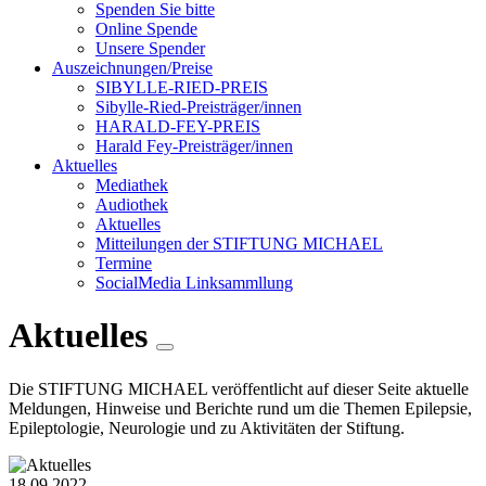
Spenden Sie bitte
Online Spende
Unsere Spender
Auszeichnungen/Preise
SIBYLLE-RIED-PREIS
Sibylle-Ried-Preisträger/innen
HARALD-FEY-PREIS
Harald Fey-Preisträger/innen
Aktuelles
Mediathek
Audiothek
Aktuelles
Mitteilungen der STIFTUNG MICHAEL
Termine
SocialMedia Linksammllung
Aktuelles
Die STIFTUNG MICHAEL veröffentlicht auf dieser Seite aktuelle
Meldungen, Hinweise und Berichte rund um die Themen Epilepsie,
Epileptologie, Neurologie und zu Aktivitäten der Stiftung.
18.09.2022