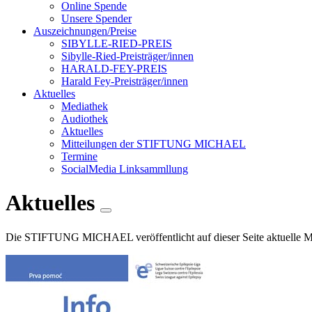
Online Spende
Unsere Spender
Auszeichnungen/Preise
SIBYLLE-RIED-PREIS
Sibylle-Ried-Preisträger/innen
HARALD-FEY-PREIS
Harald Fey-Preisträger/innen
Aktuelles
Mediathek
Audiothek
Aktuelles
Mitteilungen der STIFTUNG MICHAEL
Termine
SocialMedia Linksammllung
Aktuelles
Die STIFTUNG MICHAEL veröffentlicht auf dieser Seite aktuelle Mel