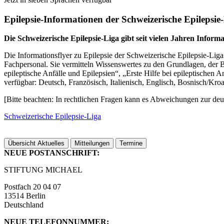
Epilepsie-Informationen der Schweizerische Epilepsie
Die Schweizerische Epilepsie-Liga gibt seit vielen Jahren Inform
Die Informationsflyer zu Epilepsie der Schweizerische Epilepsie-Lig
Fachpersonal. Sie vermitteln Wissenswertes zu den Grundlagen, der 
epileptische Anfälle und Epilepsien“, „Erste Hilfe bei epileptischen
verfügbar: Deutsch, Französisch, Italienisch, Englisch, Bosnisch/Kroa
[Bitte beachten: In rechtlichen Fragen kann es Abweichungen zur de
Schweizerische Epilepsie‑Liga
Übersicht Aktuelles
Mitteilungen
Termine
NEUE POSTANSCHRIFT:
STIFTUNG MICHAEL
Postfach 20 04 07
13514 Berlin
Deutschland
NEUE TELEFONNUMMER: