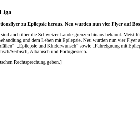
-Liga
ationsflyer zu Epilepsie heraus. Neu wurden nun vier Flyer auf Bo
a sind auch über die Schweizer Landesgrenzen hinaus bekannt. Meist f
Behandlung und dem Leben mit Epilepsie. Neu wurden nun vier Flyer a
 Anfällen“, „Epilepsie und Kinderwunsch“ sowie „Fahreignung mit Epile
tisch/Serbisch, Albanisch und Portugiesisch.
utschen Rechtsprechung geben.]