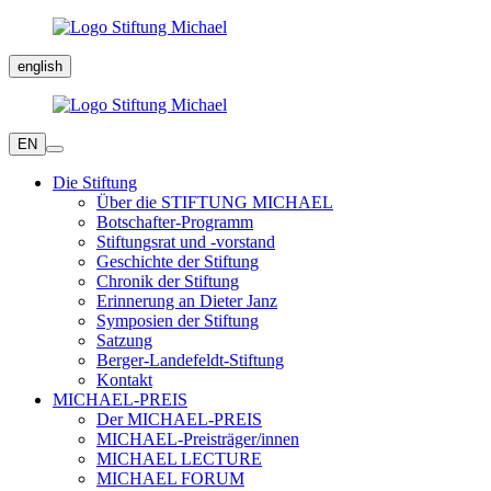
english
EN
Die Stiftung
Über die STIFTUNG MICHAEL
Botschafter-Programm
Stiftungsrat und -vorstand
Geschichte der Stiftung
Chronik der Stiftung
Erinnerung an Dieter Janz
Symposien der Stiftung
Satzung
Berger-Landefeldt-Stiftung
Kontakt
MICHAEL-PREIS
Der MICHAEL-PREIS
MICHAEL-Preisträger/innen
MICHAEL LECTURE
MICHAEL FORUM