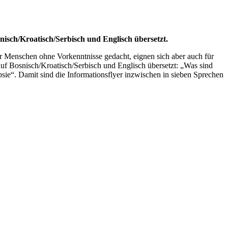
snisch/Kroatisch/Serbisch und Englisch übersetzt.
ür Menschen ohne Vorkenntnisse gedacht, eignen sich aber auch für
uf Bosnisch/Kroatisch/Serbisch und Englisch übersetzt: „Was sind
psie“. Damit sind die Informationsflyer inzwischen in sieben Sprechen