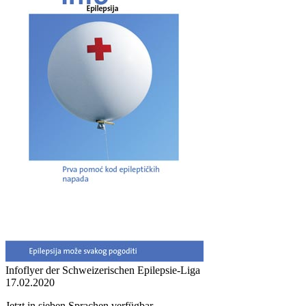
Infoflyer der Schweizerischen Epilepsie-Liga
17.02.2020
Jetzt in sieben Sprachen verfügbar