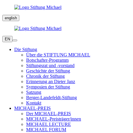
english
EN
Die Stiftung
Über die STIFTUNG MICHAEL
Botschafter-Programm
Stiftungsrat und -vorstand
Geschichte der Stiftung
Chronik der Stiftung
Erinnerung an Dieter Janz
Symposien der Stiftung
Satzung
Berger-Landefeldt-Stiftung
Kontakt
MICHAEL-PREIS
Der MICHAEL-PREIS
MICHAEL-Preisträger/innen
MICHAEL LECTURE
MICHAEL FORUM