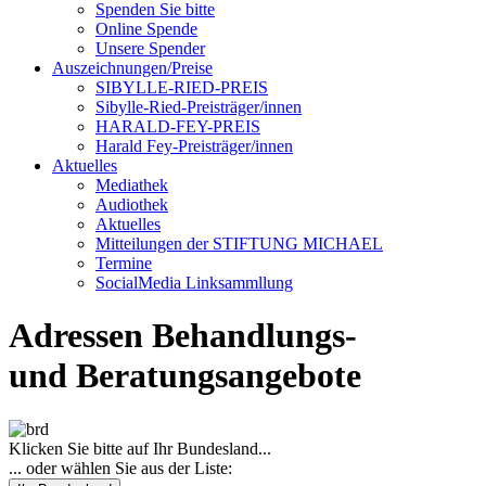
Spenden Sie bitte
Online Spende
Unsere Spender
Auszeichnungen/Preise
SIBYLLE-RIED-PREIS
Sibylle-Ried-Preisträger/innen
HARALD-FEY-PREIS
Harald Fey-Preisträger/innen
Aktuelles
Mediathek
Audiothek
Aktuelles
Mitteilungen der STIFTUNG MICHAEL
Termine
SocialMedia Linksammllung
Adressen Behandlungs-
und Beratungsangebote
Klicken Sie bitte auf Ihr Bundesland...
... oder wählen Sie aus der Liste: