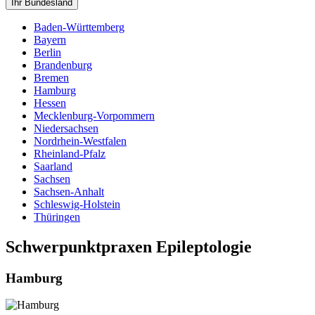
Ihr Bundesland
Baden-Württemberg
Bayern
Berlin
Brandenburg
Bremen
Hamburg
Hessen
Mecklenburg-Vorpommern
Niedersachsen
Nordrhein-Westfalen
Rheinland-Pfalz
Saarland
Sachsen
Sachsen-Anhalt
Schleswig-Holstein
Thüringen
Schwerpunktpraxen Epileptologie
Hamburg