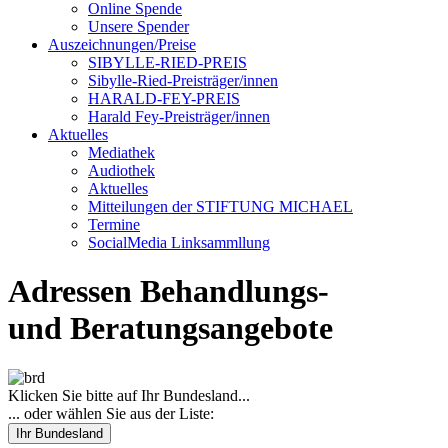
Online Spende
Unsere Spender
Auszeichnungen/Preise
SIBYLLE-RIED-PREIS
Sibylle-Ried-Preisträger/innen
HARALD-FEY-PREIS
Harald Fey-Preisträger/innen
Aktuelles
Mediathek
Audiothek
Aktuelles
Mitteilungen der STIFTUNG MICHAEL
Termine
SocialMedia Linksammllung
Adressen Behandlungs-
und Beratungsangebote
Klicken Sie bitte auf Ihr Bundesland...
... oder wählen Sie aus der Liste:
Ihr Bundesland