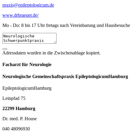
praxis@epileptologicum.de
www.drbraeuer.de/
Mo - Do: 8 bis 17 Uhr fretags nach Vereinbarung und Hausbesuche
Adressdaten wurden in die Zwischenablage kopiert.
Facharzt für Neurologie
Neurologische Gemeinschaftspraxis EpileptologicumHamburg
EpileptologicumHamburg
Leinpfad 75
22299 Hamburg
Dr. med. P. House
040 48096930