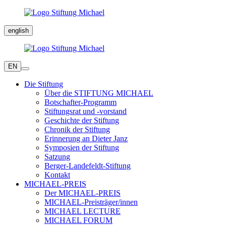
english
EN
Die Stiftung
Über die STIFTUNG MICHAEL
Botschafter-Programm
Stiftungsrat und -vorstand
Geschichte der Stiftung
Chronik der Stiftung
Erinnerung an Dieter Janz
Symposien der Stiftung
Satzung
Berger-Landefeldt-Stiftung
Kontakt
MICHAEL-PREIS
Der MICHAEL-PREIS
MICHAEL-Preisträger/innen
MICHAEL LECTURE
MICHAEL FORUM