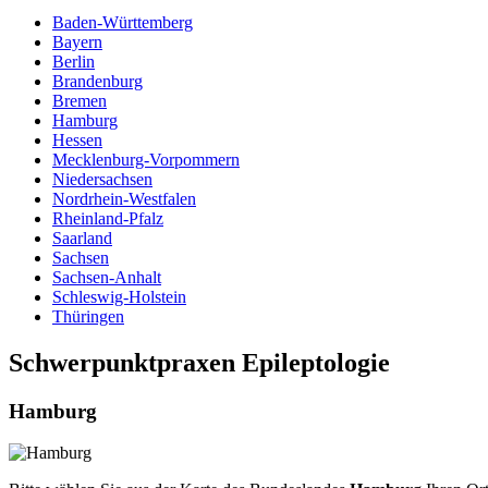
Baden-Württemberg
Bayern
Berlin
Brandenburg
Bremen
Hamburg
Hessen
Mecklenburg-Vorpommern
Niedersachsen
Nordrhein-Westfalen
Rheinland-Pfalz
Saarland
Sachsen
Sachsen-Anhalt
Schleswig-Holstein
Thüringen
Schwerpunktpraxen Epileptologie
Hamburg